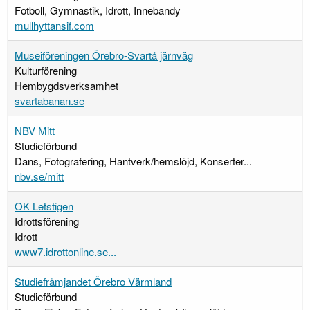
Fotboll, Gymnastik, Idrott, Innebandy
mullhyttansif.com
Museiföreningen Örebro-Svartå järnväg
Kulturförening
Hembygdsverksamhet
svartabanan.se
NBV Mitt
Studieförbund
Dans, Fotografering, Hantverk/hemslöjd, Konserter...
nbv.se/mitt
OK Letstigen
Idrottsförening
Idrott
www7.idrottonline.se...
Studiefrämjandet Örebro Värmland
Studieförbund