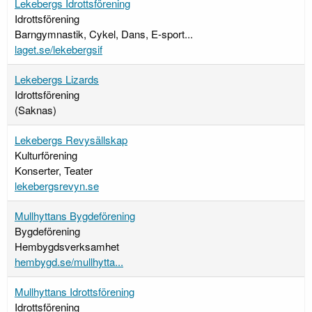
Lekebergs Idrottsförening
Idrottsförening
Barngymnastik, Cykel, Dans, E-sport...
laget.se/lekebergsif
Lekebergs Lizards
Idrottsförening
(Saknas)
Lekebergs Revysällskap
Kulturförening
Konserter, Teater
lekebergsrevyn.se
Mullhyttans Bygdeförening
Bygdeförening
Hembygdsverksamhet
hembygd.se/mullhytta...
Mullhyttans Idrottsförening
Idrottsförening