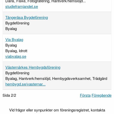
Dans, Fiske, Fotografering, Hantverk/hemslöjd...
studieframjandet.se
Tångeråsa Bygdeförening
Bygdeförening
Byalag
Via Byalag
Byalag
Byalag, Idrott
viabyalag.se
Västernärkes Hembygdsförening
Bygdeförening
Byalag, Hantverk/hemslöjd, Hembygdsverksamhet, Trädgård
hembygd.se/vasternar...
Sida 2/2
Första
Föregående
Vid frågor eller synpunkter om föreningsregistret, kontakta